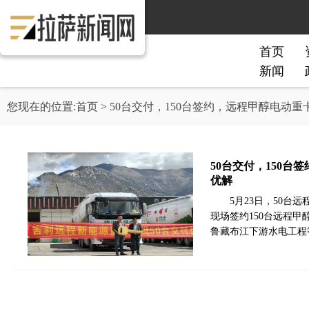
首页
新闻
您现在的位置:
首页
> 50台交付，150台签约，远程甲醇电动
50台交付，150
优解
5月23日，50
现场签约150台远程
鲁藏布江下游水电工程